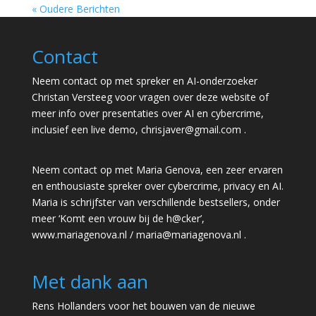
« Oudere Berichten
Contact
Neem contact op met spreker en AI-onderzoeker
Christan Versteeg voor vragen over deze website of
meer info over presentaties over AI en cybercrime,
inclusief een live demo,
chrisjaver@gmail.com
.
Neem contact op met Maria Genova, een zeer ervaren
en enthousiaste spreker over cybercrime, privacy en AI.
Maria is schrijfster van verschillende bestsellers, onder
meer ‘Komt een vrouw bij de h@cker’,
www.mariagenova.nl
/
maria@mariagenova.nl
.
Met dank aan
Rens Hollanders voor het bouwen van de nieuwe