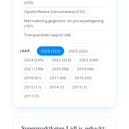
(305)
Gijzelsoftware (ransomware) (332)
Niet-naleving gegevens- en privacywetgeving
(181)
Transparantie rapport (48)
2026 (123)
2025 (262)
JAAR
2024 (295)
2023 (325)
2022 (240)
2021 (199)
2020 (96)
2019 (46)
2018 (61)
2017 (66)
2016 (55)
2015 (11)
2014 (1)
2013 (1)
2011 (1)
Supermarktketen Lidl is gehackt: