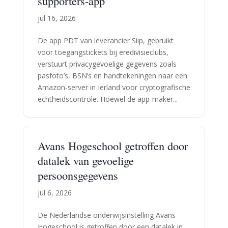
supporters-app
jul 16, 2026
De app PDT van leverancier Siip, gebruikt
voor toegangstickets bij eredivisieclubs,
verstuurt privacygevoelige gegevens zoals
pasfoto’s, BSN’s en handtekeningen naar een
Amazon-server in Ierland voor cryptografische
echtheidscontrole. Hoewel de app-maker...
Avans Hogeschool getroffen door
datalek van gevoelige
persoonsgegevens
jul 6, 2026
De Nederlandse onderwijsinstelling Avans
Hogeschool is getroffen door een datalek in