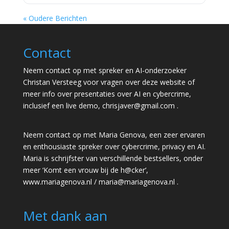
« Oudere Berichten
Contact
Neem contact op met spreker en AI-onderzoeker
Christan Versteeg voor vragen over deze website of
meer info over presentaties over AI en cybercrime,
inclusief een live demo,
chrisjaver@gmail.com
.
Neem contact op met Maria Genova, een zeer ervaren
en enthousiaste spreker over cybercrime, privacy en AI.
Maria is schrijfster van verschillende bestsellers, onder
meer ‘Komt een vrouw bij de h@cker’,
www.mariagenova.nl
/
maria@mariagenova.nl
.
Met dank aan