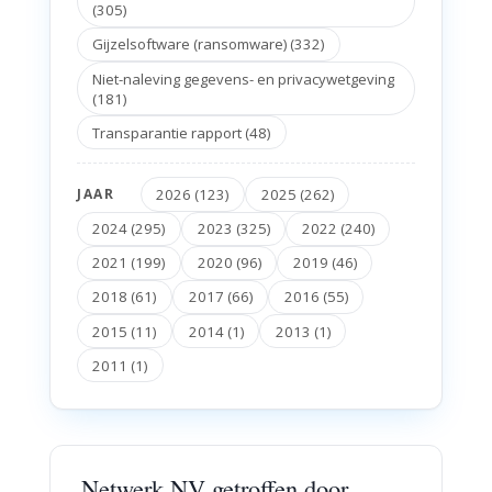
(305)
Gijzelsoftware (ransomware) (332)
Niet-naleving gegevens- en privacywetgeving
(181)
Transparantie rapport (48)
2026 (123)
2025 (262)
JAAR
2024 (295)
2023 (325)
2022 (240)
2021 (199)
2020 (96)
2019 (46)
2018 (61)
2017 (66)
2016 (55)
2015 (11)
2014 (1)
2013 (1)
2011 (1)
Netwerk NV getroffen door