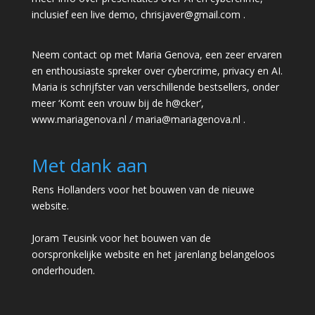
inclusief een live demo,
chrisjaver@gmail.com
.
Neem contact op met Maria Genova, een zeer ervaren
en enthousiaste spreker over cybercrime, privacy en AI.
Maria is schrijfster van verschillende bestsellers, onder
meer ‘Komt een vrouw bij de h@cker’,
www.mariagenova.nl
/
maria@mariagenova.nl
.
Met dank aan
Rens Hollanders voor het bouwen van de nieuwe
website.
Joram Teusink voor het bouwen van de
oorspronkelijke website en het jarenlang belangeloos
onderhouden.