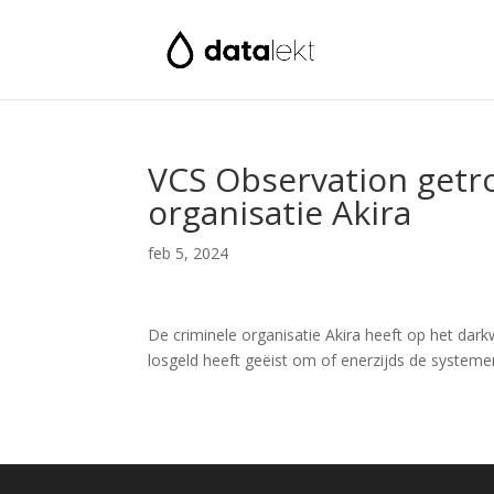
VCS Observation getr
organisatie Akira
feb 5, 2024
De criminele organisatie Akira heeft op het dar
losgeld heeft geëist om of enerzijds de systemen