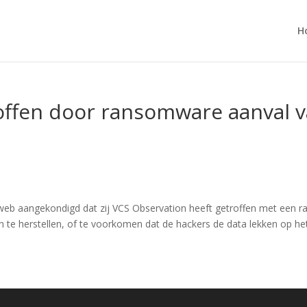
H
offen door ransomware aanval v
kweb aangekondigd dat zij VCS Observation heeft getroffen met een r
 te herstellen, of te voorkomen dat de hackers de data lekken op het 