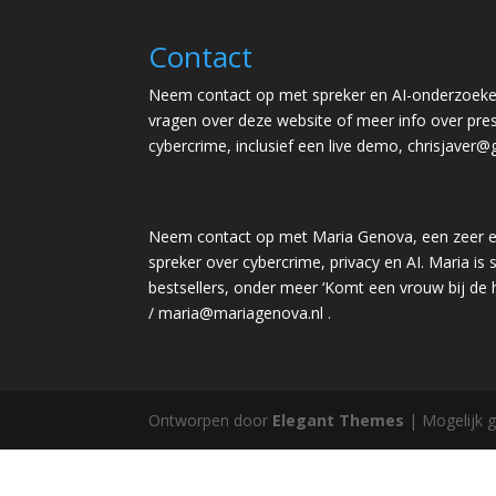
Contact
Neem contact op met spreker en AI-onderzoeker
vragen over deze website of meer info over pres
cybercrime, inclusief een live demo,
chrisjaver@
Neem contact op met Maria Genova, een zeer e
spreker over cybercrime, privacy en AI. Maria is s
bestsellers, onder meer ‘Komt een vrouw bij de
/
maria@mariagenova.nl
.
Ontworpen door
Elegant Themes
| Mogelijk 