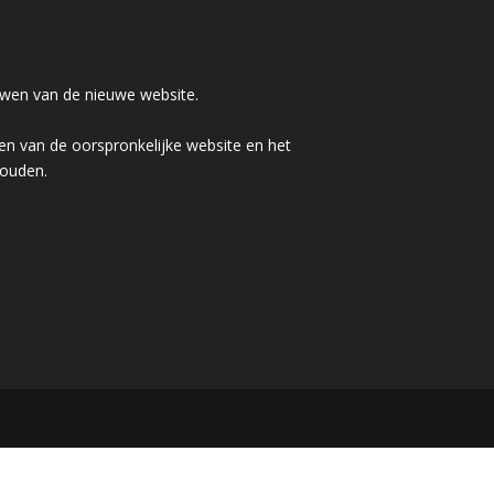
wen van de nieuwe website.
n van de oorspronkelijke website en het
houden.