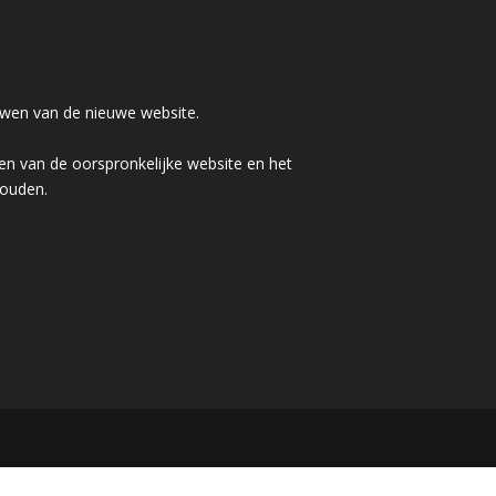
wen van de nieuwe website.
n van de oorspronkelijke website en het
houden.