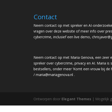
Contact
Neem contact op met spreker en AI-onderzoeker
vragen over deze website of meer info over pres
cybercrime, inclusief een live demo,
chrisjaver@
Neem contact op met Maria Genova, een zeer e
spreker over cybercrime, privacy en AI. Maria is s
bestsellers, onder meer ‘Komt een vrouw bij de
/
maria@mariagenova.nl
.
Ontworpen door
Elegant Themes
| Mogelijk 