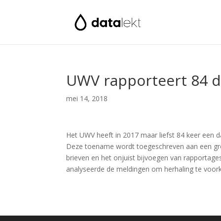
UWV rapporteert 84 d
mei 14, 2018
Het UWV heeft in 2017 maar liefst 84 keer een da
Deze toename wordt toegeschreven aan een gro
brieven en het onjuist bijvoegen van rapportag
analyseerde de meldingen om herhaling te voorko