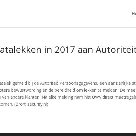
H
atalekken in 2017 aan Autorite
talek gemeld bij de Autoriteit Persoonsgegevens, een aanzienlijke st
tere bewustwording en de bereidheid om lekken te melden. De meest
es van andere klanten. Na elke melding nam het UWV direct maatregel
men. (Bron: security.nl)