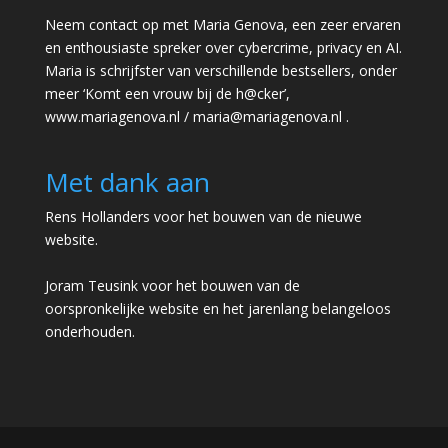
Neem contact op met Maria Genova, een zeer ervaren
en enthousiaste spreker over cybercrime, privacy en AI.
Maria is schrijfster van verschillende bestsellers, onder
meer ‘Komt een vrouw bij de h@cker’,
www.mariagenova.nl
/
maria@mariagenova.nl
.
Met dank aan
Rens Hollanders voor het bouwen van de nieuwe
website.
Joram Teusink voor het bouwen van de
oorspronkelijke website en het jarenlang belangeloos
onderhouden.