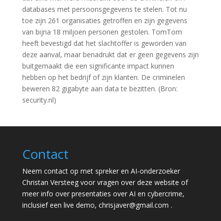
databases met persoonsgegevens te stelen. Tot nu
toe zijn 261 organisaties getroffen en zijn gegevens
van bijna 18 miljoen personen gestolen. TomTom
heeft bevestigd dat het slachtoffer is geworden van
deze aanval, maar benadrukt dat er geen gegevens zijn
buitgemaakt die een significante impact kunnen
hebben op het bedrijf of zijn klanten. De criminelen
beweren 82 gigabyte aan data te bezitten. (Bron:
security.nl)
Contact
Neem contact op met spreker en AI-onderzoeker
Christan Versteeg voor vragen over deze website of
meer info over presentaties over AI en cybercrime,
inclusief een live demo,
chrisjaver@gmail.com
.