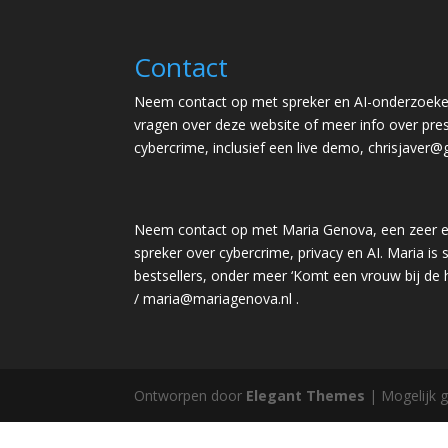
Contact
Neem contact op met spreker en AI-onderzoeker
vragen over deze website of meer info over pres
cybercrime, inclusief een live demo,
chrisjaver@
Neem contact op met Maria Genova, een zeer e
spreker over cybercrime, privacy en AI. Maria is s
bestsellers, onder meer ‘Komt een vrouw bij de
/
maria@mariagenova.nl
.
Ontworpen door
Elegant Themes
| Mogelijk 