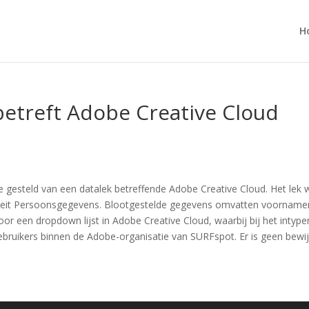
H
betreft Adobe Creative Cloud
gesteld van een datalek betreffende Adobe Creative Cloud. Het lek 
oriteit Persoonsgegevens. Blootgestelde gegevens omvatten voorname
oor een dropdown lijst in Adobe Creative Cloud, waarbij bij het inty
ruikers binnen de Adobe-organisatie van SURFspot. Er is geen bewijs v