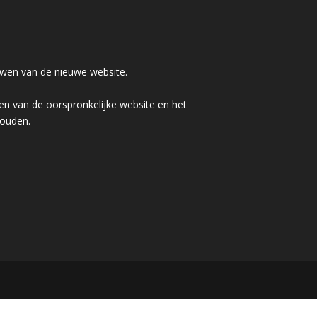
wen van de nieuwe website.
n van de oorspronkelijke website en het
houden.