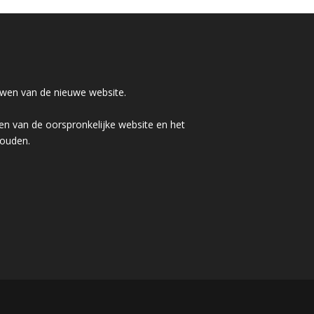
wen van de nieuwe website.
n van de oorspronkelijke website en het
houden.