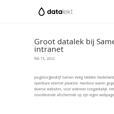
Groot datalek bij Sam
intranet
feb 15, 2022
Jeugdzorgbedrijf Samen Veilig Midden Nederland
openbare internet plaatste. Hierdoor waren ge
diverse websites, voor iedereen toegankelijk. H
onvoldoende afschermde op zijn eigen webpagina.