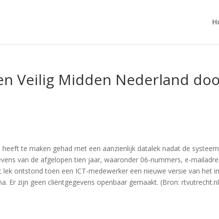
H
en Veilig Midden Nederland door
 heeft te maken gehad met een aanzienlijk datalek nadat de systeemb
gevens van de afgelopen tien jaar, waaronder 06-nummers, e-maila
et lek ontstond toen een ICT-medewerker een nieuwe versie van het in
 Er zijn geen cliëntgegevens openbaar gemaakt. (Bron: rtvutrecht.nl