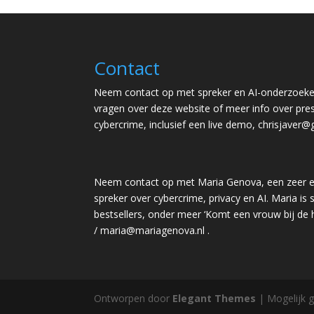
Contact
Neem contact op met spreker en AI-onderzoeker
vragen over deze website of meer info over pres
cybercrime, inclusief een live demo,
chrisjaver@
Neem contact op met Maria Genova, een zeer e
spreker over cybercrime, privacy en AI. Maria is s
bestsellers, onder meer ‘Komt een vrouw bij de
/
maria@mariagenova.nl
.
Ontworpen door
Elegant Themes
| Mogelijk 