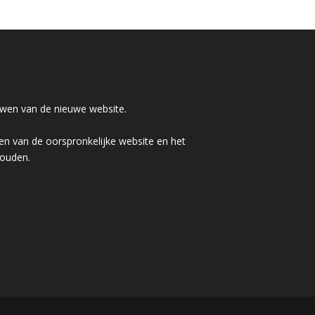
wen van de nieuwe website.
n van de oorspronkelijke website en het
houden.