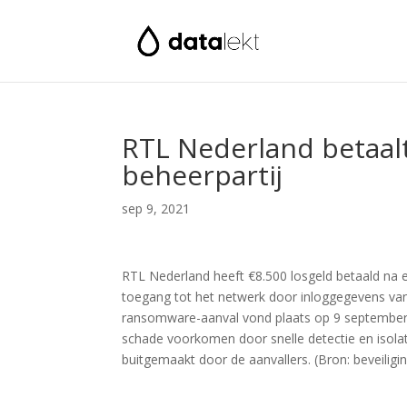
RTL Nederland betaal
beheerpartij
sep 9, 2021
RTL Nederland heeft €8.500 losgeld betaald na
toegang tot het netwerk door inloggegevens van
ransomware-aanval vond plaats op 9 september,
schade voorkomen door snelle detectie en isolat
buitgemaakt door de aanvallers. (Bron: beveiligi