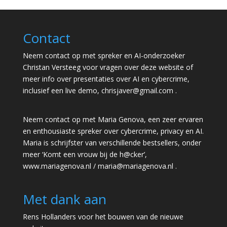
Contact
Neem contact op met spreker en AI-onderzoeker
Christan Versteeg voor vragen over deze website of
meer info over presentaties over AI en cybercrime,
inclusief een live demo,
chrisjaver@gmail.com
.
Neem contact op met Maria Genova, een zeer ervaren
en enthousiaste spreker over cybercrime, privacy en AI.
Maria is schrijfster van verschillende bestsellers, onder
meer ‘Komt een vrouw bij de h@cker’,
www.mariagenova.nl
/
maria@mariagenova.nl
.
Met dank aan
Rens Hollanders voor het bouwen van de nieuwe