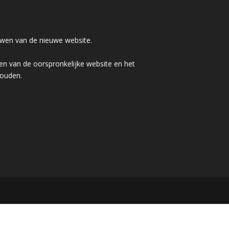
wen van de nieuwe website.
n van de oorspronkelijke website en het
houden.