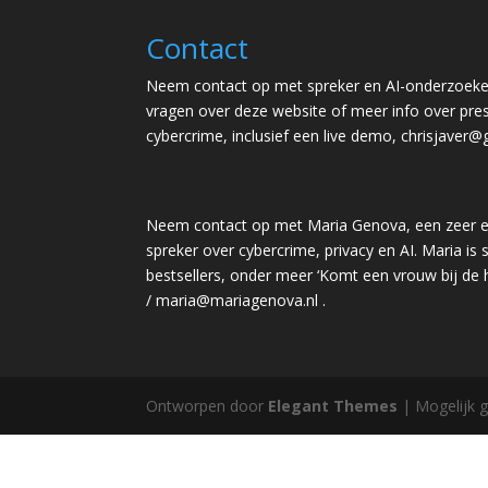
Contact
Neem contact op met spreker en AI-onderzoeker
vragen over deze website of meer info over pres
cybercrime, inclusief een live demo,
chrisjaver@
Neem contact op met Maria Genova, een zeer e
spreker over cybercrime, privacy en AI. Maria is s
bestsellers, onder meer ‘Komt een vrouw bij de
/
maria@mariagenova.nl
.
Ontworpen door
Elegant Themes
| Mogelijk 