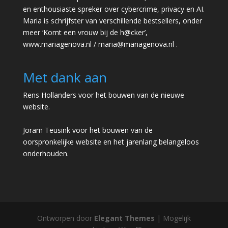
en enthousiaste spreker over cybercrime, privacy en AI.
Maria is schrijfster van verschillende bestsellers, onder
meer ‘Komt een vrouw bij de h@cker’,
www.mariagenova.nl
/
maria@mariagenova.nl
.
Met dank aan
Rens Hollanders voor het bouwen van de nieuwe
website.
Joram Teusink voor het bouwen van de
oorspronkelijke website en het jarenlang belangeloos
onderhouden.
Ontworpen door
Elegant Themes
| Mogelijk