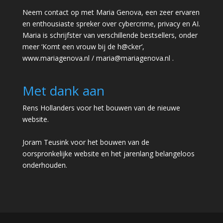
Neem contact op met Maria Genova, een zeer ervaren
en enthousiaste spreker over cybercrime, privacy en AI.
Maria is schrijfster van verschillende bestsellers, onder
meer ‘Komt een vrouw bij de h@cker’,
www.mariagenova.nl
/
maria@mariagenova.nl
.
Met dank aan
Rens Hollanders voor het bouwen van de nieuwe
website.
Joram Teusink voor het bouwen van de
oorspronkelijke website en het jarenlang belangeloos
onderhouden.