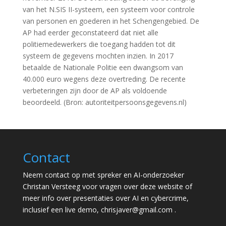
van het N.SIS II-systeem, een systeem voor controle
van personen en goederen in het Schengengebied. De
AP had eerder geconstateerd dat niet alle
politiemedewerkers die toegang hadden tot dit
systeem de gegevens mochten inzien. In 2017
betaalde de Nationale Politie een dwangsom van
40.000 euro wegens deze overtreding. De recente
verbeteringen zijn door de AP als voldoende
beoordeeld. (Bron: autoriteitpersoonsgegevens.nl)
Contact
Neem contact op met spreker en AI-onderzoeker
Christan Versteeg voor vragen over deze website of
meer info over presentaties over AI en cybercrime,
inclusief een live demo,
chrisjaver@gmail.com
.