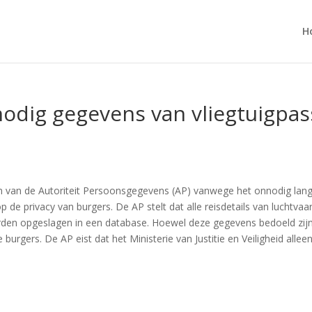
H
odig gegevens van vliegtuigpas
en van de Autoriteit Persoonsgegevens (AP) vanwege het onnodig lan
op de privacy van burgers. De AP stelt dat alle reisdetails van luchtv
en opgeslagen in een database. Hoewel deze gegevens bedoeld zijn o
burgers. De AP eist dat het Ministerie van Justitie en Veiligheid all