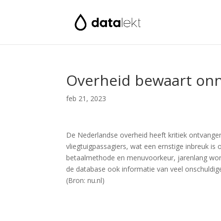
Overheid bewaart onn
feb 21, 2023
De Nederlandse overheid heeft kritiek ontvang
vliegtuigpassagiers, wat een ernstige inbreuk is 
betaalmethode en menuvoorkeur, jarenlang word
de database ook informatie van veel onschuldige 
(Bron: nu.nl)