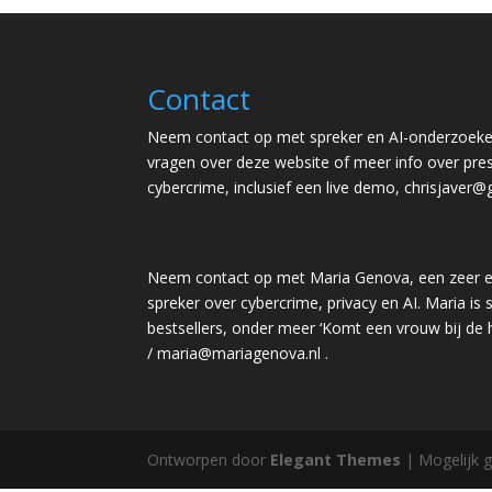
Contact
Neem contact op met spreker en AI-onderzoeker
vragen over deze website of meer info over pres
cybercrime, inclusief een live demo,
chrisjaver@
Neem contact op met Maria Genova, een zeer e
spreker over cybercrime, privacy en AI. Maria is s
bestsellers, onder meer ‘Komt een vrouw bij de
/
maria@mariagenova.nl
.
Ontworpen door
Elegant Themes
| Mogelijk 