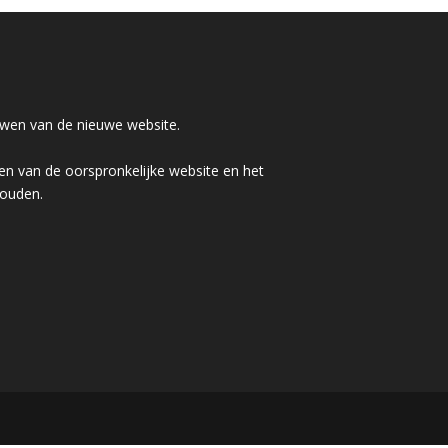
wen van de nieuwe website.
n van de oorspronkelijke website en het
houden.