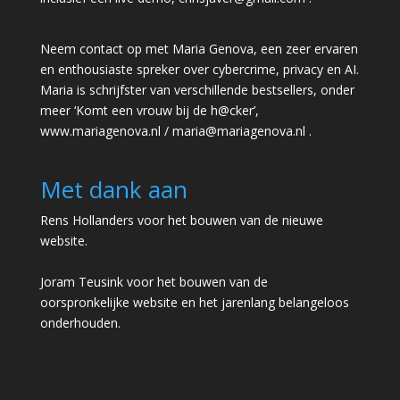
Neem contact op met Maria Genova, een zeer ervaren
en enthousiaste spreker over cybercrime, privacy en AI.
Maria is schrijfster van verschillende bestsellers, onder
meer ‘Komt een vrouw bij de h@cker’,
www.mariagenova.nl
/
maria@mariagenova.nl
.
Met dank aan
Rens Hollanders voor het bouwen van de nieuwe
website.
Joram Teusink voor het bouwen van de
oorspronkelijke website en het jarenlang belangeloos
onderhouden.