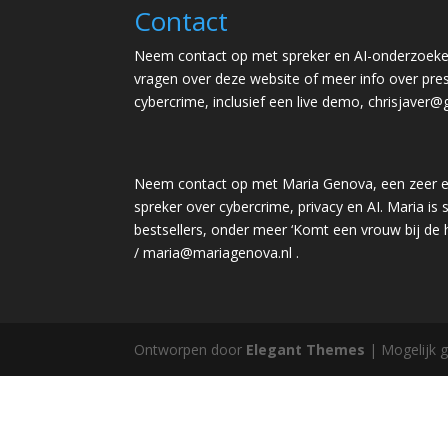
Contact
Neem contact op met spreker en AI-onderzoeker
vragen over deze website of meer info over pres
cybercrime, inclusief een live demo,
chrisjaver@
Neem contact op met Maria Genova, een zeer e
spreker over cybercrime, privacy en AI. Maria is s
bestsellers, onder meer ‘Komt een vrouw bij de
/
maria@mariagenova.nl
.
Ontworpen door
Elegant Themes
| Mogelijk 