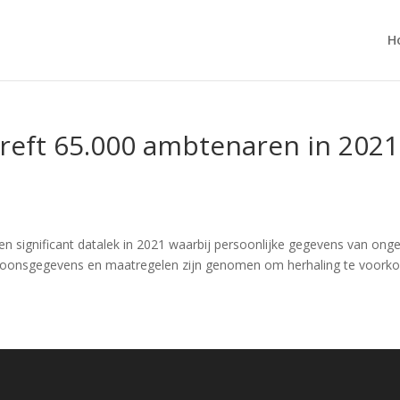
H
 treft 65.000 ambtenaren in 2021
e een significant datalek in 2021 waarbij persoonlijke gegevens van 
Persoonsgegevens en maatregelen zijn genomen om herhaling te voorko