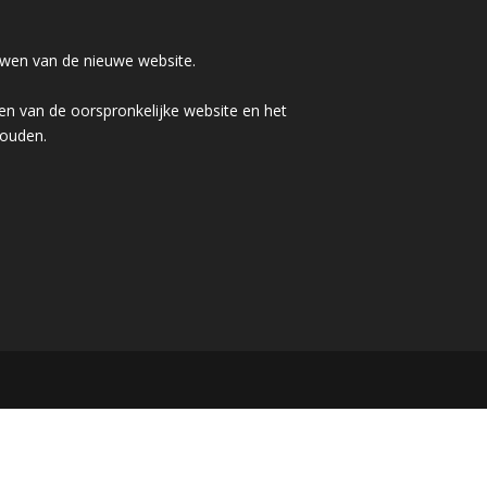
wen van de nieuwe website.
n van de oorspronkelijke website en het
houden.