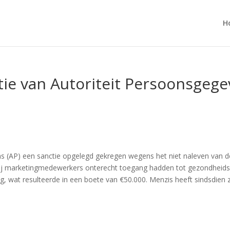
H
ie van Autoriteit Persoonsgege
s (AP) een sanctie opgelegd gekregen wegens het niet naleven van d
bij marketingmedewerkers onterecht toegang hadden tot gezondheid
g, wat resulteerde in een boete van €50.000. Menzis heeft sindsdien z