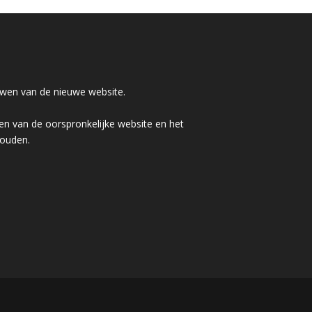
wen van de nieuwe website.
n van de oorspronkelijke website en het
houden.