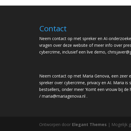
Contact
Neem contact op met spreker en AI-onderzoeker
vragen over deze website of meer info over pres
cybercrime, inclusief een live demo,
chrisjaver@
Neem contact op met Maria Genova, een zeer e
spreker over cybercrime, privacy en AI. Maria is s
bestsellers, onder meer ‘Komt een vrouw bij de
/
maria@mariagenova.nl
.
Ontworpen door
Elegant Themes
| Mogelijk 