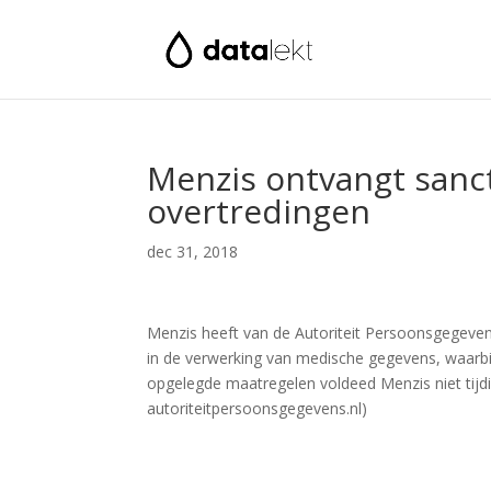
Menzis ontvangt sanct
overtredingen
dec 31, 2018
Menzis heeft van de Autoriteit Persoonsgegeven
in de verwerking van medische gegevens, waar
opgelegde maatregelen voldeed Menzis niet tijdi
autoriteitpersoonsgegevens.nl)