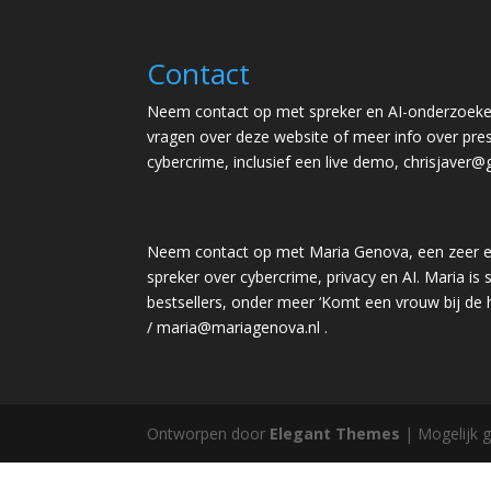
Contact
Neem contact op met spreker en AI-onderzoeker
vragen over deze website of meer info over pres
cybercrime, inclusief een live demo,
chrisjaver@
Neem contact op met Maria Genova, een zeer e
spreker over cybercrime, privacy en AI. Maria is s
bestsellers, onder meer ‘Komt een vrouw bij de
/
maria@mariagenova.nl
.
Ontworpen door
Elegant Themes
| Mogelijk 