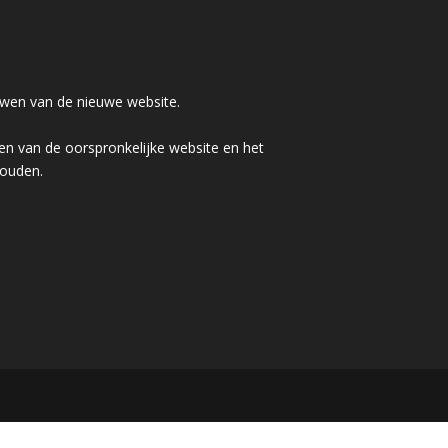
wen van de nieuwe website.
n van de oorspronkelijke website en het
houden.