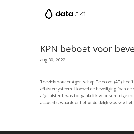
KPN beboet voor bevei
aug 30, 2022
Toezichthouder Agentschap Telecom (AT) heeft 
afluistersysteem. Hoewel de beveiliging “aan 
afgeluisterd, was toegankelijk voor sommige me
accounts, waardoor het onduidelijk was wie het 