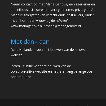
Neem contact op met Maria Genova, een zeer ervaren
en enthousiaste spreker over cybercrime, privacy en AI.
Maria is schrijfster van verschillende bestsellers, onder
meer ‘Komt een vrouw bij de h@cker’,
www.mariagenova.nl
/
maria@mariagenova.nl
.
Met dank aan
Rens Hollanders voor het bouwen van de nieuwe
website.
Joram Teusink voor het bouwen van de
oorspronkelijke website en het jarenlang belangeloos
onderhouden.