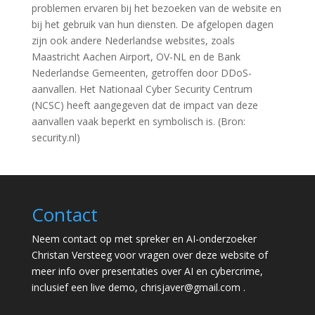
problemen ervaren bij het bezoeken van de website en
bij het gebruik van hun diensten. De afgelopen dagen
zijn ook andere Nederlandse websites, zoals
Maastricht Aachen Airport, OV-NL en de Bank
Nederlandse Gemeenten, getroffen door DDoS-
aanvallen. Het Nationaal Cyber Security Centrum
(NCSC) heeft aangegeven dat de impact van deze
aanvallen vaak beperkt en symbolisch is. (Bron:
security.nl)
Contact
Neem contact op met spreker en AI-onderzoeker
Christan Versteeg voor vragen over deze website of
meer info over presentaties over AI en cybercrime,
inclusief een live demo,
chrisjaver@gmail.com
.