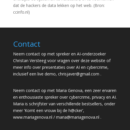
dat de hackers de data lekken op het web. (Bron:
ccinfo.nl)
Contact
Neem contact op met spreker en AI-onderzoeker
Christan Versteeg voor vragen over deze website of
meer info over presentaties over AI en cybercrime,
inclusief een live demo,
chrisjaver@gmail.com
.
Neem contact op met Maria Genova, een zeer ervaren
en enthousiaste spreker over cybercrime, privacy en AI.
Maria is schrijfster van verschillende bestsellers, onder
meer ‘Komt een vrouw bij de h@cker’,
www.mariagenova.nl
/
maria@mariagenova.nl
.