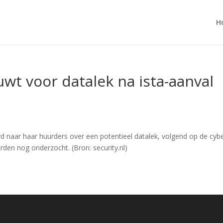
H
t voor datalek na ista-aanval
naar haar huurders over een potentieel datalek, volgend op de cybera
en nog onderzocht. (Bron: security.nl)