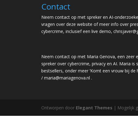
Contact
Neem contact op met spreker en AI-onderzoeker
vragen over deze website of meer info over pres
cybercrime, inclusief een live demo,
chrisjaver@
Neem contact op met Maria Genova, een zeer e
spreker over cybercrime, privacy en AI. Maria is s
bestsellers, onder meer ‘Komt een vrouw bij de
/
maria@mariagenova.nl
.
Ontworpen door
Elegant Themes
| Mogelijk 