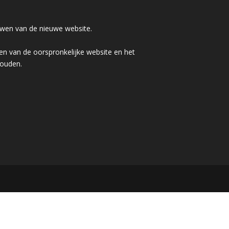
wen van de nieuwe website.
n van de oorspronkelijke website en het
houden.