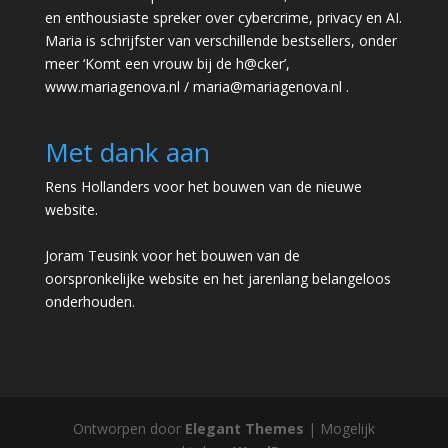
en enthousiaste spreker over cybercrime, privacy en AI.
Maria is schrijfster van verschillende bestsellers, onder
meer ‘Komt een vrouw bij de h@cker’,
www.mariagenova.nl
/
maria@mariagenova.nl
.
Met dank aan
Rens Hollanders voor het bouwen van de nieuwe
website.
Joram Teusink voor het bouwen van de
oorspronkelijke website en het jarenlang belangeloos
onderhouden.
Ontworpen door
Elegant Themes
| Mogelijk