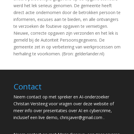
werd het lek serieus genomen. De gemeente heeft
direct actie ondernomen door de betrokken persoon te
informeren, excuses aan te bieden, en alle ontvangers
te verzoeken de foutieve opgaven te vernietigen.
Nieuwe, correcte opgaven zijn verzonden en het lek is
gemeld bij de Autoriteit Persoonsgegevens. De
gemeente zet in op verbetering van werkprocessen om
herhaling te voorkomen. (Bron: gelderlander.nl)
Contact
Neem contact op met spreker en AI-onderzoeker
Christan Versteeg voor vragen over deze website of
meer info over presentaties over AI en cybercrime,
inclusief een live demo,
chrisjaver@gmail.com
.