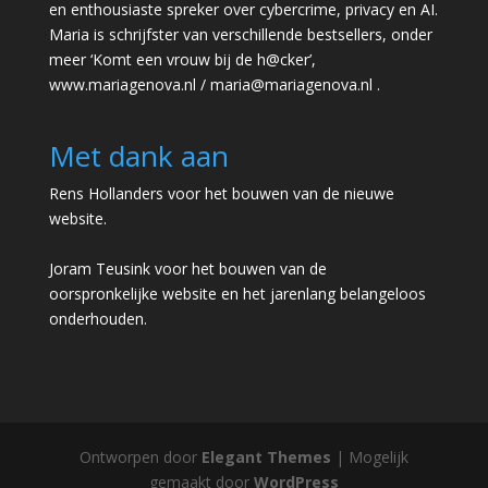
en enthousiaste spreker over cybercrime, privacy en AI.
Maria is schrijfster van verschillende bestsellers, onder
meer ‘Komt een vrouw bij de h@cker’,
www.mariagenova.nl
/
maria@mariagenova.nl
.
Met dank aan
Rens Hollanders voor het bouwen van de nieuwe
website.
Joram Teusink voor het bouwen van de
oorspronkelijke website en het jarenlang belangeloos
onderhouden.
Ontworpen door
Elegant Themes
| Mogelijk
gemaakt door
WordPress