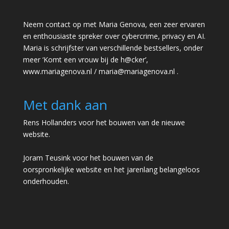
Neem contact op met Maria Genova, een zeer ervaren
en enthousiaste spreker over cybercrime, privacy en AI.
Maria is schrijfster van verschillende bestsellers, onder
meer ‘Komt een vrouw bij de h@cker’,
www.mariagenova.nl
/
maria@mariagenova.nl
.
Met dank aan
Rens Hollanders voor het bouwen van de nieuwe
website.
Joram Teusink voor het bouwen van de
oorspronkelijke website en het jarenlang belangeloos
onderhouden.