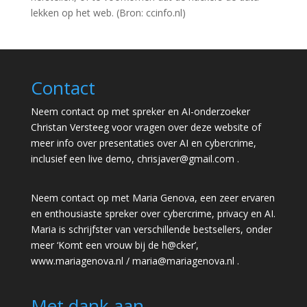
lekken op het web. (Bron: ccinfo.nl)
Contact
Neem contact op met spreker en AI-onderzoeker
Christan Versteeg voor vragen over deze website of
meer info over presentaties over AI en cybercrime,
inclusief een live demo,
chrisjaver@gmail.com
.
Neem contact op met Maria Genova, een zeer ervaren
en enthousiaste spreker over cybercrime, privacy en AI.
Maria is schrijfster van verschillende bestsellers, onder
meer ‘Komt een vrouw bij de h@cker’,
www.mariagenova.nl
/
maria@mariagenova.nl
.
Met dank aan