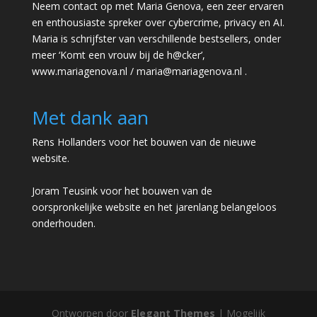
Neem contact op met Maria Genova, een zeer ervaren
en enthousiaste spreker over cybercrime, privacy en AI.
Maria is schrijfster van verschillende bestsellers, onder
meer ‘Komt een vrouw bij de h@cker’,
www.mariagenova.nl
/
maria@mariagenova.nl
.
Met dank aan
Rens Hollanders voor het bouwen van de nieuwe
website.
Joram Teusink voor het bouwen van de
oorspronkelijke website en het jarenlang belangeloos
onderhouden.
Ontworpen door
Elegant Themes
| Mogelijk