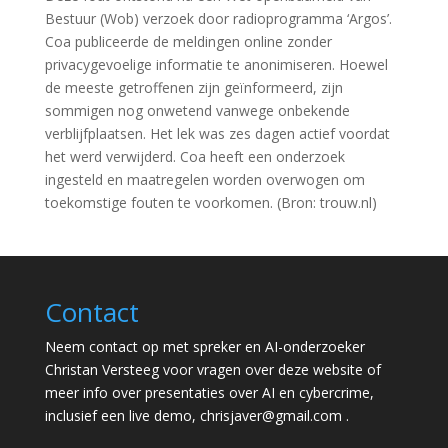
Bestuur (Wob) verzoek door radioprogramma ‘Argos’.
Coa publiceerde de meldingen online zonder
privacygevoelige informatie te anonimiseren. Hoewel
de meeste getroffenen zijn geïnformeerd, zijn
sommigen nog onwetend vanwege onbekende
verblijfplaatsen. Het lek was zes dagen actief voordat
het werd verwijderd. Coa heeft een onderzoek
ingesteld en maatregelen worden overwogen om
toekomstige fouten te voorkomen. (Bron: trouw.nl)
Contact
Neem contact op met spreker en AI-onderzoeker
Christan Versteeg voor vragen over deze website of
meer info over presentaties over AI en cybercrime,
inclusief een live demo,
chrisjaver@gmail.com
.