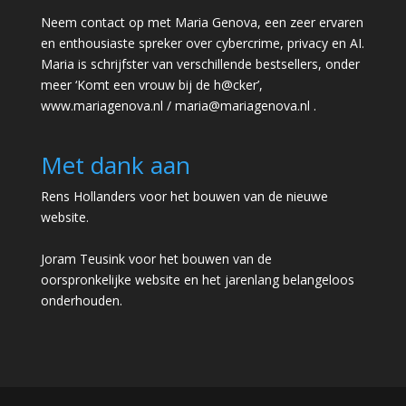
Neem contact op met Maria Genova, een zeer ervaren
en enthousiaste spreker over cybercrime, privacy en AI.
Maria is schrijfster van verschillende bestsellers, onder
meer ‘Komt een vrouw bij de h@cker’,
www.mariagenova.nl
/
maria@mariagenova.nl
.
Met dank aan
Rens Hollanders voor het bouwen van de nieuwe
website.
Joram Teusink voor het bouwen van de
oorspronkelijke website en het jarenlang belangeloos
onderhouden.