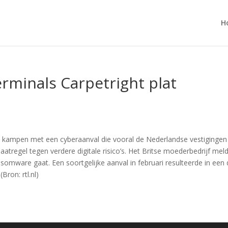
H
erminals Carpetright plat
te kampen met een cyberaanval die vooral de Nederlandse vestigingen
maatregel tegen verdere digitale risico’s. Het Britse moederbedrijf me
somware gaat. Een soortgelijke aanval in februari resulteerde in een
Bron: rtl.nl)