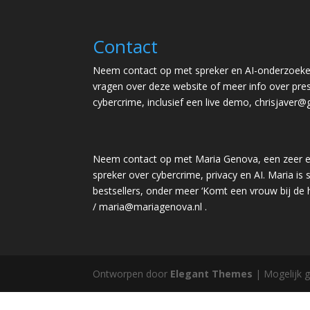
Contact
Neem contact op met spreker en AI-onderzoeker
vragen over deze website of meer info over pres
cybercrime, inclusief een live demo,
chrisjaver@
Neem contact op met Maria Genova, een zeer e
spreker over cybercrime, privacy en AI. Maria is s
bestsellers, onder meer ‘Komt een vrouw bij de
/
maria@mariagenova.nl
.
Ontworpen door
Elegant Themes
| Mogelijk 