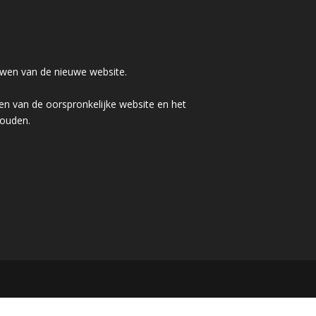
wen van de nieuwe website.
n van de oorspronkelijke website en het
houden.