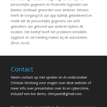
persoonlijke gegevens en financiële tegoeden van
klanten zichtbaar geworden voor anderen. Bitvavo
heeft de toegang tot zijn app tijdelijk geblokkeerd en
meldt dat de persoonlijke gegevens van acht
gebruikers zijn getoond aan anderen tijdens dit
incident. Het bedrijf heeft het probleem inmiddels
opgelost en zal melding maken bij de autoriteiten.
(Bron: nu.nl)
Contact
Neem contact op met spreker en AI-onderzoeker
Christan Versteeg voor vragen over deze website of
meer info over presentaties over AI en cybercrime,
inclusief een live demo,
chrisjaver@gmail.com
.