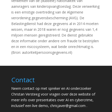
verwerken van de (dubbele) nationaliteit van
aanvragers van kinderopvangtoeslag. Deze verwerking
is een ernstige overtreding van de Algemene
verordening gegevensbescherming (AVG). De
Belastingdienst had deze gegevens al in 2014 moeten
wissen, maar in 2018 waren er nog gegevens van 1,4
miljoen mensen geregistreerd. De dienst gebruikte
deze informatie onder andere om fraude te bestrijden
en in een risicosysteem, wat beide onrechtmatig is.
(Bron: autoriteitpersoonsgegevens.nl)
Contact
Neem contact op met spreker en AI-onderzoeker
Christan Versteeg voor vragen over deze website of
meer info over presentaties over AI en cybercrime,
inclusief een live demo,
chrisjaver@gmail.com
.