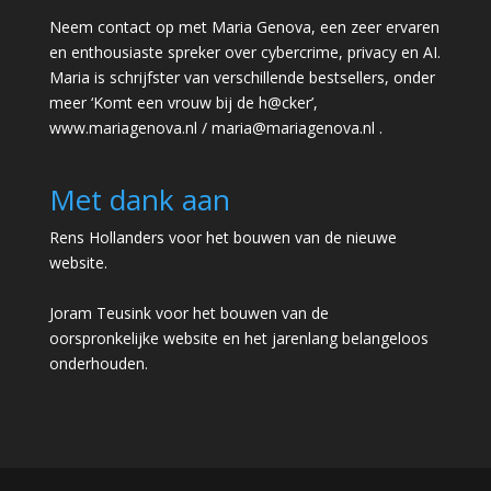
Neem contact op met Maria Genova, een zeer ervaren
en enthousiaste spreker over cybercrime, privacy en AI.
Maria is schrijfster van verschillende bestsellers, onder
meer ‘Komt een vrouw bij de h@cker’,
www.mariagenova.nl
/
maria@mariagenova.nl
.
Met dank aan
Rens Hollanders voor het bouwen van de nieuwe
website.
Joram Teusink voor het bouwen van de
oorspronkelijke website en het jarenlang belangeloos
onderhouden.