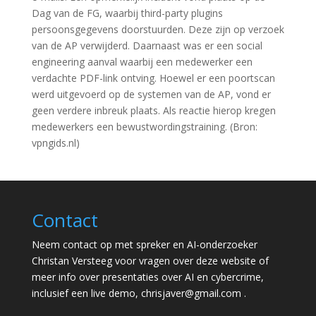
Dag van de FG, waarbij third-party plugins
persoonsgegevens doorstuurden. Deze zijn op verzoek
van de AP verwijderd. Daarnaast was er een social
engineering aanval waarbij een medewerker een
verdachte PDF-link ontving. Hoewel er een poortscan
werd uitgevoerd op de systemen van de AP, vond er
geen verdere inbreuk plaats. Als reactie hierop kregen
medewerkers een bewustwordingstraining. (Bron:
vpngids.nl)
Contact
Neem contact op met spreker en AI-onderzoeker
Christan Versteeg voor vragen over deze website of
meer info over presentaties over AI en cybercrime,
inclusief een live demo,
chrisjaver@gmail.com
.