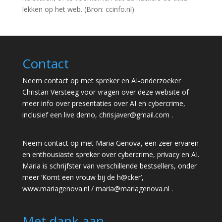
lekken op het web. (Bron: ccinfo.nl)
Contact
Neem contact op met spreker en AI-onderzoeker
Christan Versteeg voor vragen over deze website of
meer info over presentaties over AI en cybercrime,
inclusief een live demo,
chrisjaver@gmail.com
.
Neem contact op met Maria Genova, een zeer ervaren
en enthousiaste spreker over cybercrime, privacy en AI.
Maria is schrijfster van verschillende bestsellers, onder
meer ‘Komt een vrouw bij de h@cker’,
www.mariagenova.nl
/
maria@mariagenova.nl
.
Met dank aan