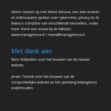
Neem contact op met Maria Genova, een zeer ervaren
en enthousiaste spreker over cybercrime, privacy en AI.
Maria is schrijfster van verschillende bestsellers, onder
meer ‘Komt een vrouw bij de h@cker’,
www.mariagenova.nl
/
maria@mariagenova.nl
.
Met dank aan
Rens Hollanders voor het bouwen van de nieuwe
website.
Joram Teusink voor het bouwen van de
oorspronkelijke website en het jarenlang belangeloos
onderhouden.