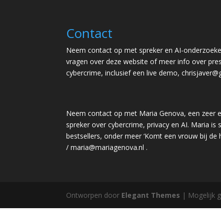
Contact
Neem contact op met spreker en AI-onderzoeker
vragen over deze website of meer info over pres
cybercrime, inclusief een live demo,
chrisjaver@
Neem contact op met Maria Genova, een zeer e
spreker over cybercrime, privacy en AI. Maria is s
bestsellers, onder meer ‘Komt een vrouw bij de
/
maria@mariagenova.nl
.
Ontworpen door
Elegant Themes
| Mogelijk 