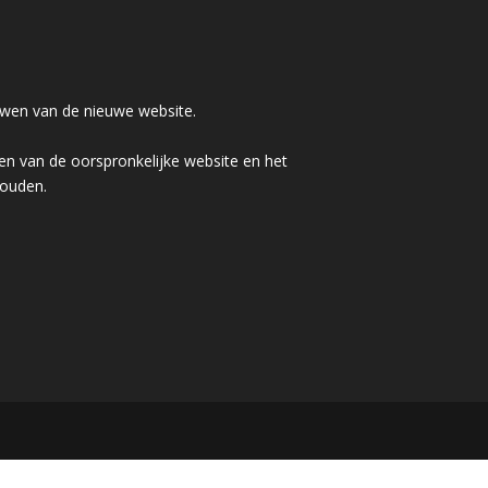
wen van de nieuwe website.
n van de oorspronkelijke website en het
houden.