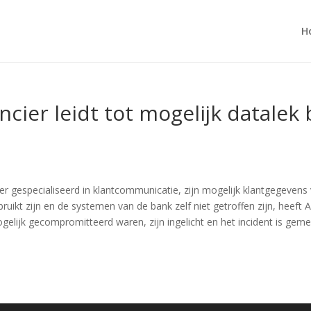
H
ncier leidt tot mogelijk datalek
er gespecialiseerd in klantcommunicatie, zijn mogelijk klantgegeve
bruikt zijn en de systemen van de bank zelf niet getroffen zijn, he
ijk gecompromitteerd waren, zijn ingelicht en het incident is gemel