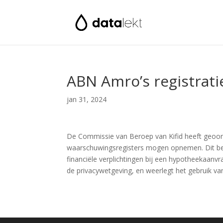
ABN Amro’s registrati
jan 31, 2024
De Commissie van Beroep van Kifid heeft geoor
waarschuwingsregisters mogen opnemen. Dit be
financiële verplichtingen bij een hypotheekaanvr
de privacywetgeving, en weerlegt het gebruik v