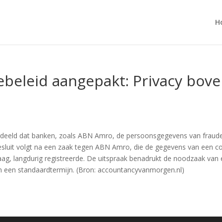
H
ebeleid aangepakt: Privacy bov
deeld dat banken, zoals ABN Amro, de persoonsgegevens van fraudeur
sluit volgt na een zaak tegen ABN Amro, die de gegevens van een 
aag, langdurig registreerde. De uitspraak benadrukt de noodzaak van ee
an een standaardtermijn. (Bron: accountancyvanmorgen.nl)