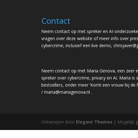
Contact
Neem contact op met spreker en AI-onderzoeker
vragen over deze website of meer info over pres
cybercrime, inclusief een live demo,
chrisjaver@
Neem contact op met Maria Genova, een zeer e
spreker over cybercrime, privacy en AI. Maria is s
bestsellers, onder meer ‘Komt een vrouw bij de
/
maria@mariagenova.nl
.
Ontworpen door
Elegant Themes
| Mogelijk 