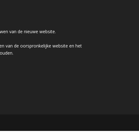
wen van de nieuwe website.
n van de oorspronkelijke website en het
houden.